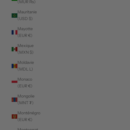
(MUR ₨)
Mauritanie
(USD $)
Mayotte
(EUR €)
Mexique
(MXN $)
Moldavie
(MDL L)
Monaco
(EUR €)
Mongolie
(MNT ₮)
Monténégro
(EUR €)
Montserrat