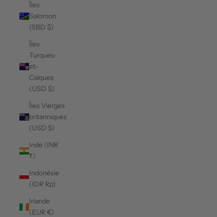
Îles
Salomon
(SBD $)
Îles
Turques-
et-
Caïques
(USD $)
Îles Vierges
britanniques
(USD $)
Inde (INR
₹)
Indonésie
(IDR Rp)
Irlande
(EUR €)