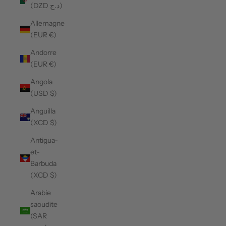
(DZD د.ج)
Allemagne
(EUR €)
Andorre
(EUR €)
Angola
(USD $)
Anguilla
(XCD $)
Antigua-
et-
Barbuda
(XCD $)
Arabie
saoudite
(SAR