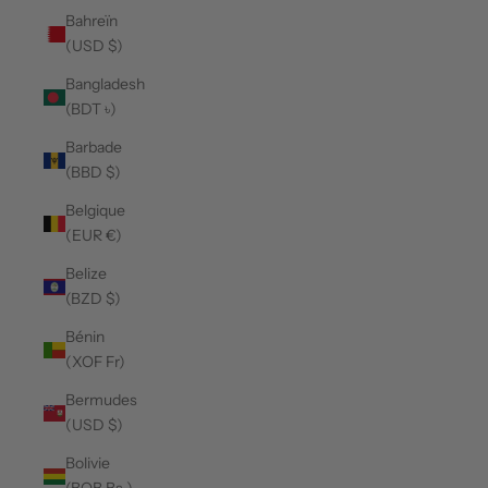
Bahreïn
(USD $)
Bangladesh
(BDT ৳)
Barbade
(BBD $)
Belgique
(EUR €)
Belize
(BZD $)
Bénin
(XOF Fr)
Bermudes
(USD $)
Bolivie