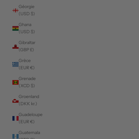
Géorgie
(USD $)
Ghana
(USD $)
Gibraltar
(GBP £)
Grèce
(EUR €)
Grenade
(XCD $)
Groenland
(DKK kr.)
Guadeloupe
(EUR €)
Guatemala