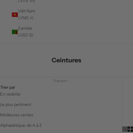
(VUV Vt)
Viêt Nam
(VND ₫)
Zambie
(USD $)
Ceintures
Trier par
Trier par
En vedette
Le plus pertinent
Meilleures ventes
Alphabétique, de A à Z