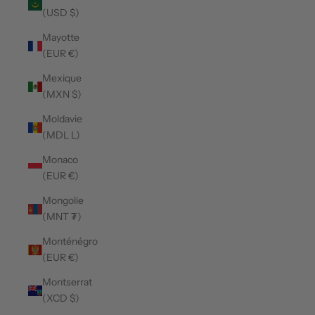
(USD $)
Mayotte
(EUR €)
Mexique
(MXN $)
Moldavie
(MDL L)
Monaco
(EUR €)
Mongolie
(MNT ₮)
Monténégro
(EUR €)
Montserrat
(XCD $)