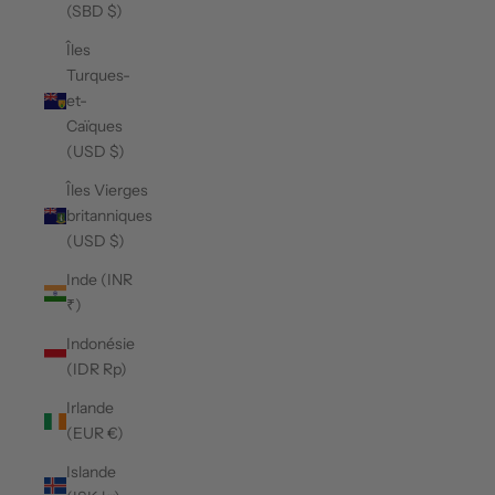
(SBD $)
Îles
Turques-
et-
Caïques
(USD $)
Îles Vierges
britanniques
(USD $)
Inde (INR
₹)
Indonésie
(IDR Rp)
Irlande
(EUR €)
Islande