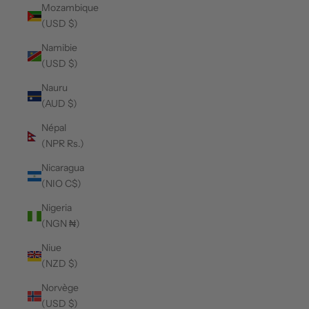
Mozambique
(USD $)
Namibie
(USD $)
Nauru
(AUD $)
Népal
(NPR Rs.)
Nicaragua
(NIO C$)
Nigeria
(NGN ₦)
Niue
(NZD $)
Norvège
(USD $)