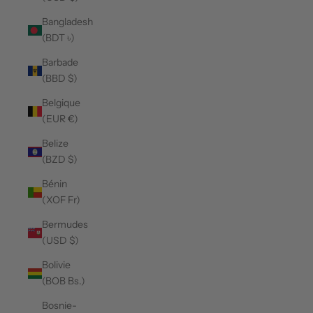
Bangladesh
(BDT ৳)
Barbade
(BBD $)
Belgique
(EUR €)
Belize
(BZD $)
Bénin
(XOF Fr)
Bermudes
(USD $)
Bolivie
(BOB Bs.)
Bosnie-