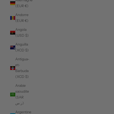
Allemagne
(EUR €)
Andorre
(EUR €)
Angola
(USD $)
Anguilla
(XCD $)
Antigua-
et-
Barbuda
(XCD $)
Arabie
saoudite
(SAR
ر.س)
Argentine