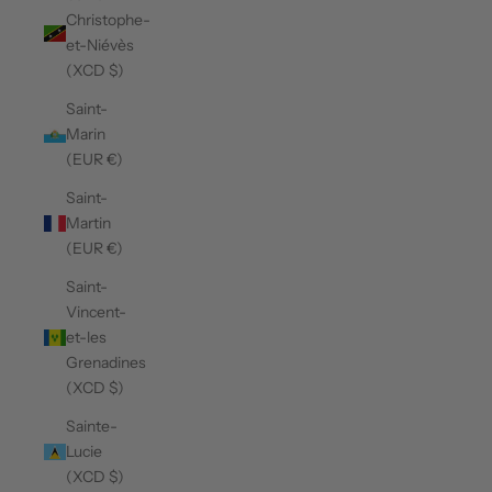
Christophe-
et-Niévès
(XCD $)
Saint-
Marin
(EUR €)
Saint-
Martin
(EUR €)
Saint-
Vincent-
et-les
Grenadines
(XCD $)
Sainte-
Lucie
(XCD $)