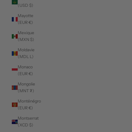
(USD $)
Mayotte
(EUR €)
Mexique
(MXN $)
Moldavie
(MDL L)
Monaco
(EUR €)
Mongolie
(MNT ₮)
Monténégro
(EUR €)
Montserrat
(XCD $)