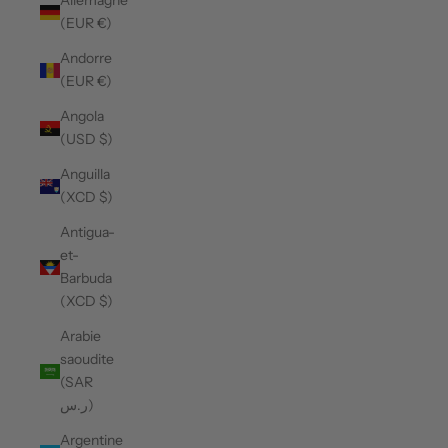
Allemagne
(EUR €)
Andorre
(EUR €)
Angola
(USD $)
Anguilla
(XCD $)
Antigua-
et-
Barbuda
(XCD $)
Arabie
saoudite
(SAR
ر.س)
Argentine