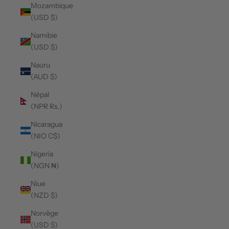
Mozambique
(USD $)
Namibie
(USD $)
Nauru
(AUD $)
Népal
(NPR Rs.)
Nicaragua
(NIO C$)
Nigeria
(NGN ₦)
Niue
(NZD $)
Norvège
(USD $)