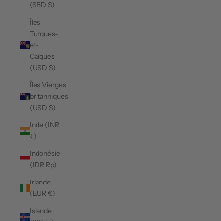
(SBD $)
Îles
Turques-
et-
Caïques
(USD $)
Îles Vierges
britanniques
(USD $)
Inde (INR
₹)
Indonésie
(IDR Rp)
Irlande
(EUR €)
Islande