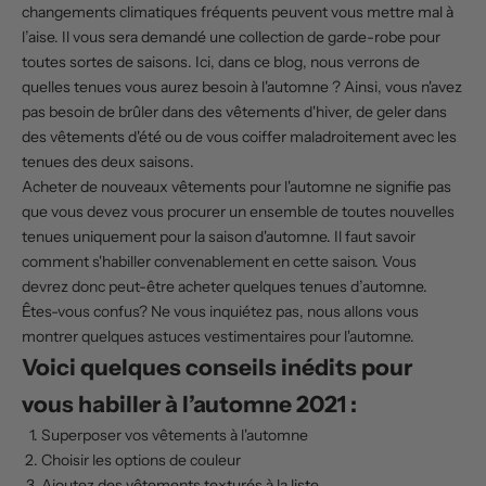
changements climatiques fréquents peuvent vous mettre mal à
l’aise. Il vous sera demandé une collection de garde-robe pour
toutes sortes de saisons. Ici, dans ce blog, nous verrons de
quelles tenues vous aurez besoin à l'automne ? Ainsi, vous n'avez
pas besoin de brûler dans des vêtements d'hiver, de geler dans
des vêtements d'été ou de vous coiffer maladroitement avec les
tenues des deux saisons.
Acheter de nouveaux vêtements pour l'automne ne signifie pas
que vous devez vous procurer un ensemble de toutes nouvelles
tenues uniquement pour la saison d'automne. Il faut savoir
comment s'habiller convenablement en cette saison. Vous
devrez donc peut-être acheter quelques tenues d’automne.
Êtes-vous confus? Ne vous inquiétez pas, nous allons vous
montrer quelques astuces vestimentaires pour l'automne.
Voici quelques conseils inédits pour
vous habiller à l’automne 2021 :
Superposer vos vêtements à l'automne
Choisir les options de couleur
Ajoutez des vêtements texturés à la liste