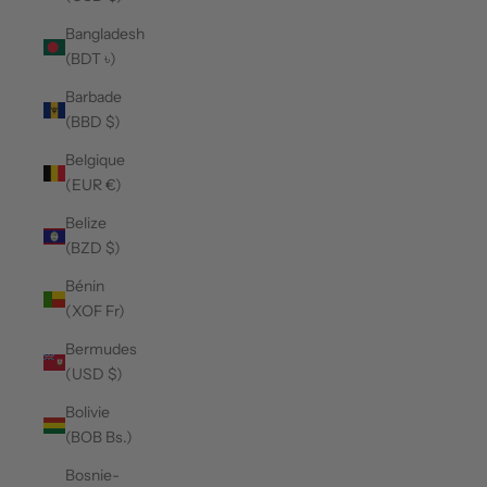
Bangladesh
(BDT ৳)
Barbade
(BBD $)
Belgique
(EUR €)
Belize
(BZD $)
Bénin
(XOF Fr)
Bermudes
(USD $)
Bolivie
(BOB Bs.)
Bosnie-