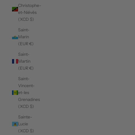
Christophe-
et-Niévès
(XCD $)
Saint-
Marin
(EUR €)
Saint-
Martin
(EUR €)
Saint-
Vincent-
et-les
Grenadines
(XCD $)
Sainte-
Lucie
(XCD $)